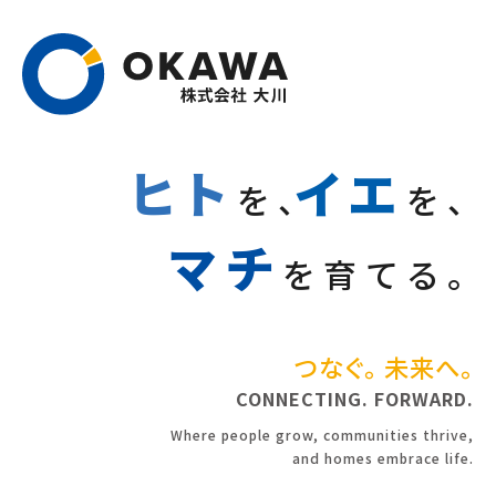
ヒト
イエ
を、
を、
マチ
を育てる。
つなぐ。 未来へ。
CONNECTING. FORWARD.
Where people grow, communities thrive,
and homes embrace life.