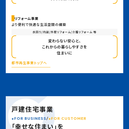
リフォーム事業
より便利で快適な生活空間の構築
水回り/内装/外壁リフォーム/介護リフォーム 等
変わらない安心と、
これからの暮らしやすさを
住まいに
都市再生事業トップへ
戸建住宅事業
FOR BUSINESS
/
FOR CUSTOMER
「幸せな住まい」を