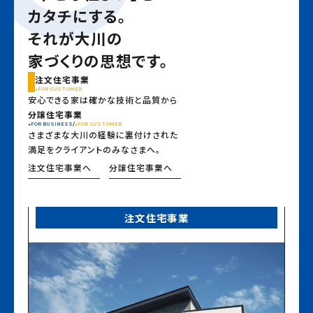
カタチにする。
それが大川の
家づくりの思想です。
注文住宅事業
FOR CUSTOMER
安心できる家は確かな技術と品質から
分譲住宅事業
FOR BUSINESS
/
FOR CUSTOMER
さまざまな大川の経験に裏付けされた
満足をクライアントのみなさまへ。
注文住宅事業へ
分譲住宅事業へ
注文住宅事業