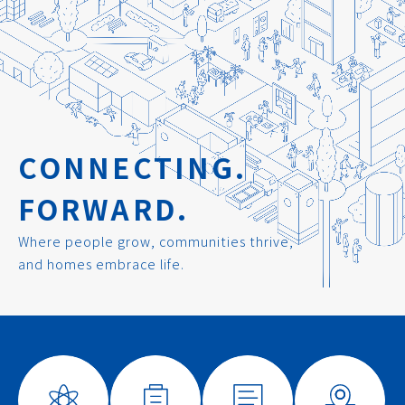
CONNECTING.
FORWARD.
Where people grow, communities thrive,
and homes embrace life.