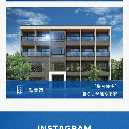
［集合住宅］
鉄骨造
暮らしが連なる家
INSTAGRAM