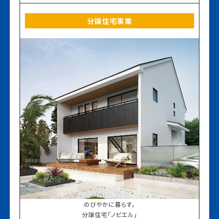
分譲住宅事業
のびやかに暮らす。
分譲住宅「ノビエル」