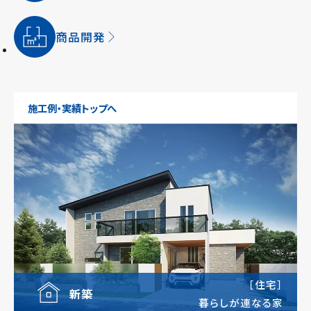
商品開発
施工例・実績トップへ
［住宅］
新築
暮らしが連なる家