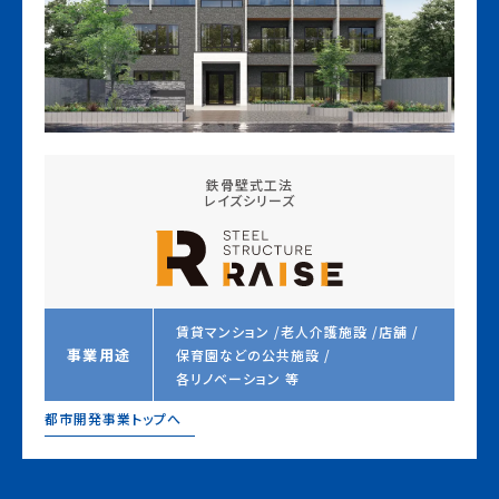
鉄骨壁式工法
レイズシリーズ
賃貸マンション /
老人介護施設 /
店舗 /
事業用途
保育園などの公共施設 /
各リノベーション 等
都市開発事業トップへ