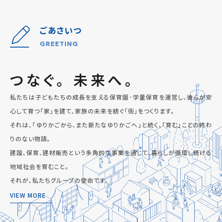
ごあさいつ
GREETING
つなぐ。 未来へ。
私たちは子どもたちの成長を支える保育園･学童保育を運営し、
彼らが安
心して育つ「家」を建て、家族の未来を紡ぐ「街」をつくります。
それは、「ゆりかごから、また新たなゆりかごへ」と続く、「育む」ことの終わ
りのない物語。
建設、保育、建材販売という多角的な事業を通じて、暮らしが循環し続ける
地域社会を育むこと。
それが、私たちグループの使命です。
VIEW MORE