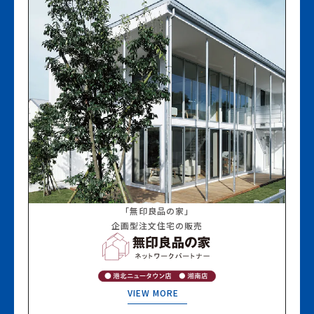
「無印良品の家」
企画型注文住宅の販売
VIEW MORE