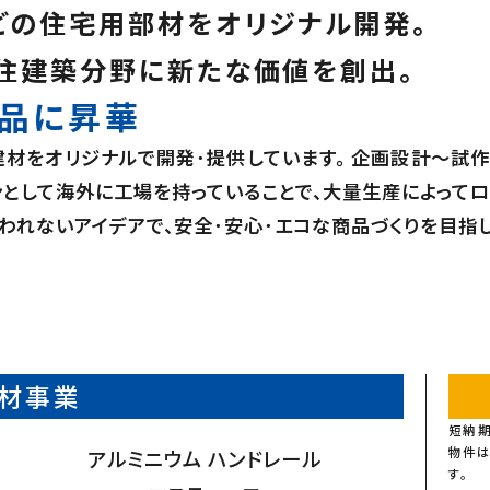
どの住宅用部材をオリジナル開発。
住建築分野に新たな価値を創出。
品に昇華
建材をオリジナルで開発･提供しています。 企画設計〜試
インとして海外に工場を持っていることで、大量生産によって
れないアイデアで、安全･安心･エコな商品づくりを目指し
材事業
短納期
物件は
アルミニウム ハンドレール
す。