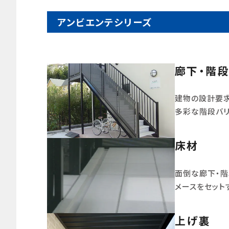
アンビエンテシリーズ
廊下・階
建物の設計要
多彩な階段バリ
床材
面倒な廊下・
メースをセット
上げ裏