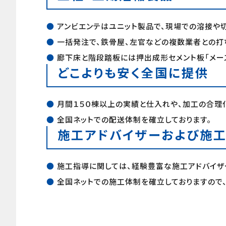
●
アンビエンテはユニット製品で、現場での溶接や
●
一括発注で、鉄骨屋、左官などの複数業者との打
●
廊下床と階段踏板には押出成形セメント板「メー
どこよりも安く全国に提供
●
月間１５０棟以上の実績と仕入れや、加工の合理化
●
全国ネットでの配送体制を確立しております。
施工アドバイザーおよび施
●
施工指導に関しては、経験豊富な施工アドバイザ
●
全国ネットでの施工体制を確立しておりますので