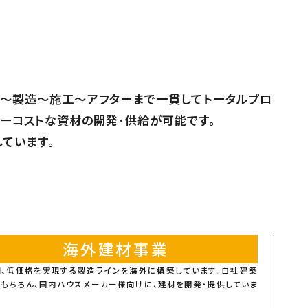
作〜製造〜施工〜アフターまで一貫してトータルプロ
ローコストな資材の開発･供給が可能です。
ています。
海外建材事業
、低価格を実現する製造ラインを海外に構築しています。自社建築
もちろん、国内ハウスメーカー様向けに、建材を開発・提供していま