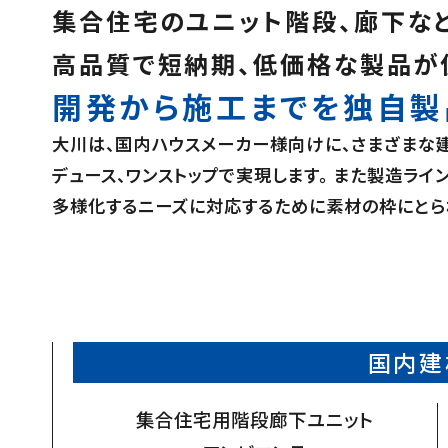
集合住宅のユニット階段、廊下な
高品質で短納期、低価格な製品が
開発から施工までを独自製
大川は、国内ハウスメーカー様向けに、さまざまな
デュース、ワンストップで実現します。 また製造ラ
多様化するニーズに対応するために素材の枠にとらわ
国内建
集合住宅用階段廊下ユニット