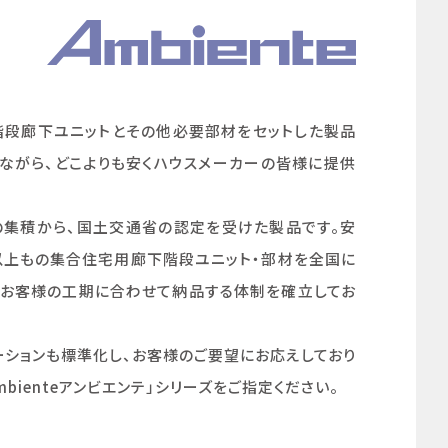
宅用階段廊下ユニットとその他必要部材をセットした製品
せながら、どこよりも安くハウスメーカーの皆様に提供
の集積から、国土交通省の認定を受けた製品です。安
棟以上もの集合住宅用廊下階段ユニット・部材を全国に
、お客様の工期に合わせて納品する体制を確立してお
ーションも標準化し、お客様のご要望にお応えしており
ienteアンビエンテ」シリーズをご指定ください。