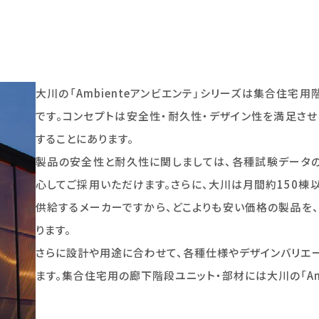
大川の「Ambienteアンビエンテ」シリーズは集合住
です。コンセプトは安全性・耐久性・デザイン性を満足さ
することにあります。
製品の安全性と耐久性に関しましては、各種試験データ
心してご採用いただけます。さらに、大川は月間約150
供給するメーカーですから、どこよりも安い価格の製品を
ります。
さらに設計や用途に合わせて、各種仕様やデザインバリエ
ます。集合住宅用の廊下階段ユニット・部材には大川の「Amb