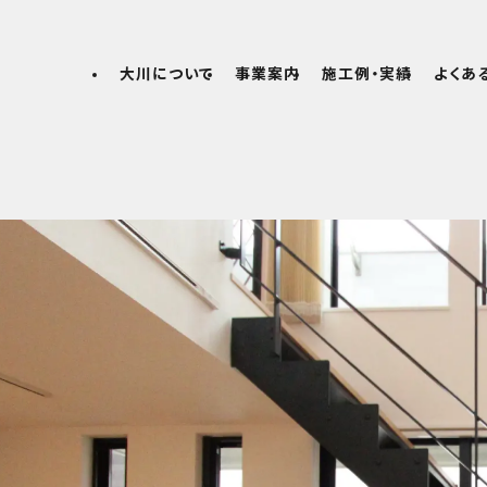
大川について
事業案内
施工例・実績
よくあ