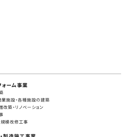
リフォーム事業
築
商業施設・各種施設の建築
・増改築・リノベーション
事
大規模改修工事
材・製造施工事業