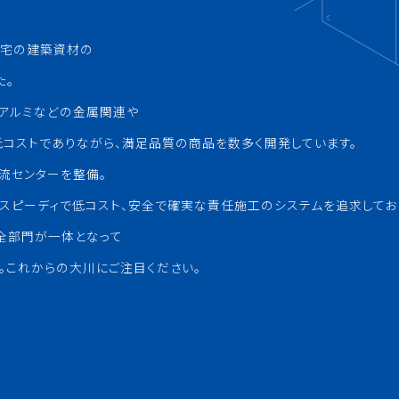
合住宅の建築資材の
た。
やアルミなどの金属関連や
コストでありながら、満足品質の商品を数多く開発しています。
流センターを整備。
スピーディで低コスト、安全で確実な責任施工のシステムを追求してお
全部門が一体となって
。これからの大川にご注目ください。