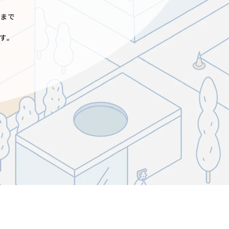
工まで
す。