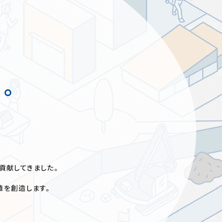
。
貢献してきました。
値を創造します。