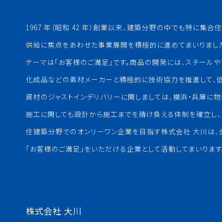
1967 年（昭和 42 年）創業以来、建築分野の中でも特に集
供給に焦点をあわせた事業展開を積極的に進めてまいりまし
テーマは「お客様のご満足」です。商品の開発には、スチール
化成品などの素材メーカーと積極的に技術協力を推進して、低
資材のジャストインデリバリーに関しましては、横浜・兵庫に物
施工に関しても設計から施工までを請け負える体制を確立し、
住建築分野でのオンリーワン企業を目指す株式会社 大川は、
「お客様のご満足」をいただける企業として活動してまいります
株式会社 大川