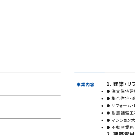
1. 建築・
事業内容
注文住宅建
集合住宅・
リフォーム
耐震補強工
マンション
不動産業務
2. 建築資