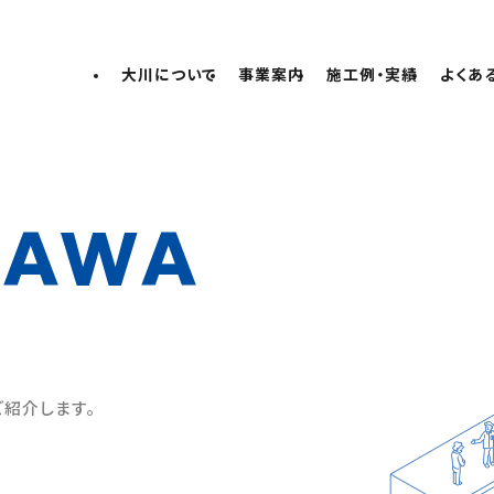
大川について
事業案内
施工例・実績
よくあ
KAWA
紹介します。